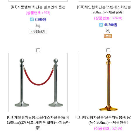
[KJ]자동벨트 차단봉 벨트인쇄 옵션
[CH]체인형차단봉/스텐레스차단봉
950mm)=>제품단종!
(상품번호 : 922)
(상품번호 : 52460)
8,800원
46,200원
[CH]체인형차단봉/스텐레스차단봉(높이
[CH]체인형차단봉/신주차단봉/황
1200mm)(2개세트, 체인은 별매)=>제품단
(높이950mm)=>제품단종!
종!
(상품번호 : 52456)