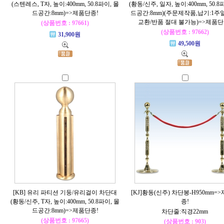
(스텐레스, T자, 높이:400mm, 50.8파이, 몰
(황동/신주, 일자, 높이:400mm, 50.8
드공간:8mm)=>제품단종!
드공간:8mm)(주문제작품,납기:1주
교환/반품 절대 불가능)=>제품단
(상품번호 : 97661)
(상품번호 : 97662)
31,900원
49,500원
[KB] 유리 파티션 기둥/유리걸이 차단대
[KJ]황동(신주) 차단봉-H950mm=
(황동/신주, T자, 높이:400mm, 50.8파이, 몰
종!
드공간:8mm)=>제품단종!
차단줄:직경22mm
(상품번호 : 97665)
(상품번호 : 903)