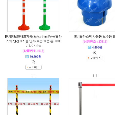
[KJ]정보안내표지봉(Safety Sign Pole)/플라
[KJ]플라스틱 차단봉 보수용 
스틱 안전표지봉 인쇄(주문/표준)는 10개
(상품번호 : 25318)
이상만 가능
4,400원
(상품번호 : 912)
30,800원