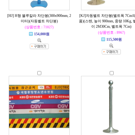
[HJ] H형 블루칼라 차단봉(300x900mm, 2
[KJ]자동벨트 차단봉(벨트폭 7Cm
미터)(자동벨트 차단봉)
품)(스텐, 높이 900mm, 중량 10Kg,
이 2M30Cm, 벨트폭 7Cm)
(상품번호 : 71027)
(상품번호 : 8967)
154,000원
115,500원