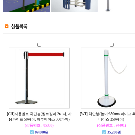
[CH]자동벨트 차단봉(벨트길이 2미터, 사
[WT] 차단봉(높이:850mm 파이프:
용파이프 50파이, 하부베이스 300파이)
베이스:250파이)
(상품번호 : 85333)
(상품번호 : 94401)
99,000원
35,200원