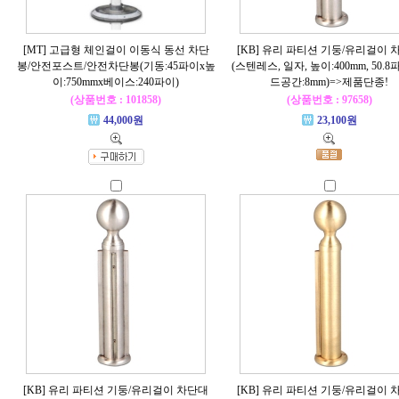
[MT] 고급형 체인걸이 이동식 동선 차단
[KB] 유리 파티션 기둥/유리걸이 
봉/안전포스트/안전차단봉(기동:45파이x높
(스텐레스, 일자, 높이:400mm, 50.8
이:750mmx베이스:240파이)
드공간:8mm)=>제품단종!
(상품번호 : 101858)
(상품번호 : 97658)
44,000원
23,100원
[KB] 유리 파티션 기둥/유리걸이 차단대
[KB] 유리 파티션 기둥/유리걸이 