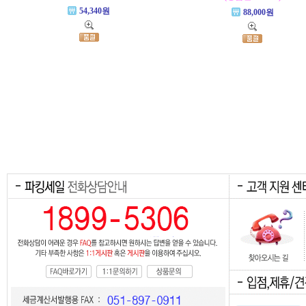
54,340원
88,000원