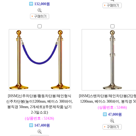
132,000원
[HSM]신주차단봉/황동차단봉/체인형식
[HSM]스텐차단봉/체인차단봉(2단
신주차단봉(높이1200mm, 베이스 300파이,
1200mm, 베이스 300파이, 봉직경 50
봉직경 50mm, 2개세트)(주문제작품:납기
(상품번호 : 52466)
2-3일소요)
47,000원
(상품번호 : 52426)
147,400원