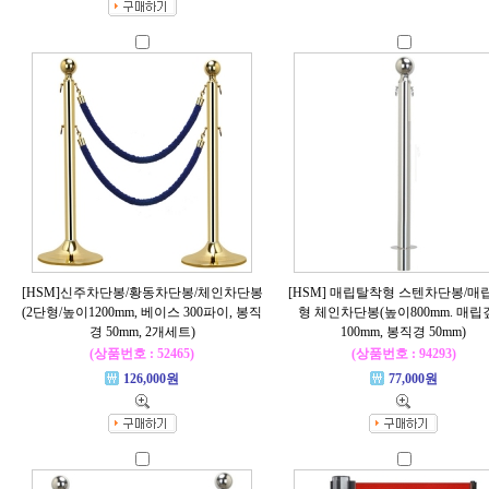
[HSM]신주차단봉/황동차단봉/체인차단봉
[HSM] 매립탈착형 스텐차단봉/매
(2단형/높이1200mm, 베이스 300파이, 봉직
형 체인차단봉(높이800mm. 매립
경 50mm, 2개세트)
100mm, 봉직경 50mm)
(상품번호 : 52465)
(상품번호 : 94293)
126,000원
77,000원