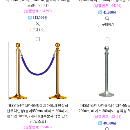
이 960mm, 베이스 340mm, 벨트폭 50mm,벨
950mm. 베이스 300파이, 봉직경 5
트길이 2미터)
(상품번호 : 94290)
(상품번호 : 94299)
41,800원
115,500원
[HSM]신주차단봉/황동차단봉/체인형식
[HSM]스텐차단봉/체인차단봉(
신주차단봉(높이950mm. 베이스 300파이,
1200mm, 베이스 300파이, 봉직경 5
봉직경 50mm, 2개세트)(주문제작품:납기
(상품번호 : 52421)
2-3일소요)
49,500원
(상품번호 : 52463)