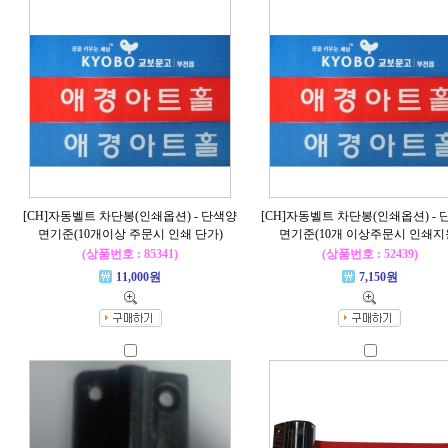
[CH]자동벨트 차단봉(인쇄옵션) - 단색양
[CH]자동벨트 차단봉(인쇄옵션) - 
면기준(10개이상 주문시 인쇄 단가)
면기준(10개 이상주문시 인쇄지
(상품번호 : 85341)
(상품번호 : 52439)
11,000원
7,150원