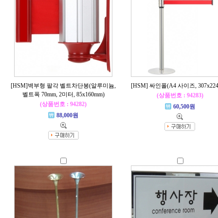
[HSM]벽부형 팔각 벨트차단봉(알루미늄,
[HSM] 싸인폴(A4 사이즈, 307x22
벨트폭 70mm, 2미터, 85x160mm)
(상품번호 : 94283)
(상품번호 : 94282)
60,500원
88,000원