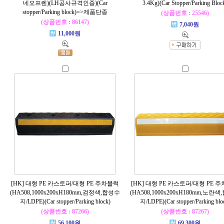
네오프렌)(LH공사규격인증)(Car
3.4Kg)(Car Stopper/Parking Bloc
stopper/Parking block)=>제품단종
(상품번호 : 25546)
(상품번호 : 86147)
7,040원
11,000원
[HK] 대형 PE 카스토퍼/대형 PE 주차블럭
[HK] 대형 PE 카스토퍼/대형 PE 
(HA508,1000x200xH180mm,검정색,합성수
(HA508,1000x200xH180mm,노란
지/LDPE)(Car stopper/Parking block)
지/LDPE)(Car stopper/Parking blo
(상품번호 : 87266)
(상품번호 : 87267)
56,100원
69,300원