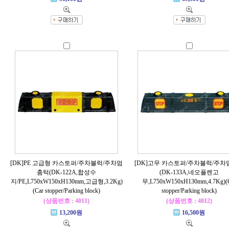
[DK]PE 고급형 카스토퍼/주차블럭/주차멈
[DK]고무 카스토퍼/주차블럭/주
춤턱(DK-122A,합성수
(DK-133A,네오플렌고
지/PE,L750xW150xH130mm,고급형,3.2Kg)
무,L750xW150xH130mm,4.7Kg)(
(Car stopper/Parking block)
stopper/Parking block)
(상품번호 : 4011)
(상품번호 : 4012)
13,200원
16,500원