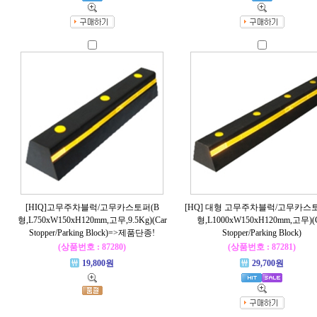
[HIQ]고무주차블럭/고무카스토퍼(B
[HQ] 대형 고무주차블럭/고무카스
형,L750xW150xH120mm,고무,9.5Kg)(Car
형,L1000xW150xH120mm,고무)(
Stopper/Parking Block)=>제품단종!
Stopper/Parking Block)
(상품번호 : 87280)
(상품번호 : 87281)
19,800원
29,700원