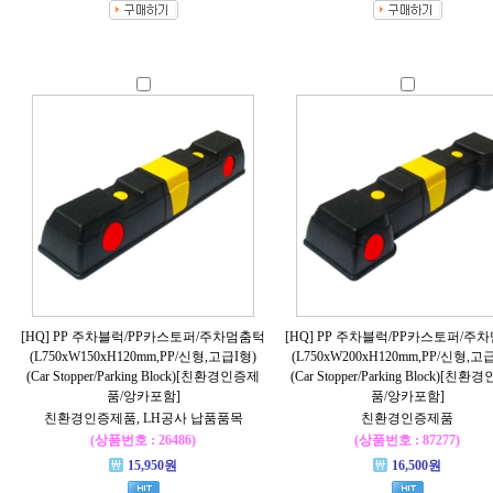
[HQ] PP 주차블럭/PP카스토퍼/주차멈춤턱
[HQ] PP 주차블럭/PP카스토퍼/주
(L750xW150xH120mm,PP/신형,고급I형)
(L750xW200xH120mm,PP/신형,고
(Car Stopper/Parking Block)[친환경인증제
(Car Stopper/Parking Block)[친
품/앙카포함]
품/앙카포함]
친환경인증제품, LH공사 납품품목
친환경인증제품
(상품번호 : 26486)
(상품번호 : 87277)
15,950원
16,500원