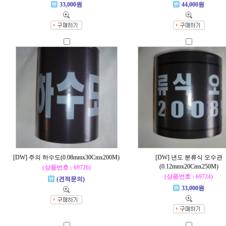
33,000원
44,000원
[DW] 주의 하수도(0.08mmx30Cmx200M)
[DW] 년도 분류식 오수관
(0.12mmx20Cmx250M)
(상품번호 : 69726)
(상품번호 : 69724)
(견적문의)
33,000원