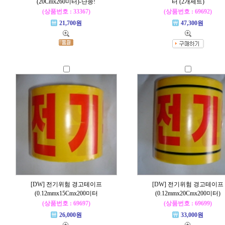
(20Cmx260미터)-단종!
터 (2개세트)
(상품번호 : 33367)
(상품번호 : 69692)
21,700원
47,300원
[DW] 전기위험 경고테이프
[DW] 전기위험 경고테이프
(0.12mmx15Cmx200미터
(0.12mmx20Cmx200미터)
(상품번호 : 69697)
(상품번호 : 69699)
26,000원
33,000원