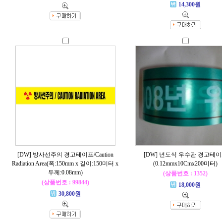
14,300원
[DW] 방사선주의 경고테이프/Caution
[DW] 년도식 우수관 경고테
Radiation Area(폭:150mm x 길이:150미터 x
(0.12mmx10Cmx200미터)
두께:0.08mm)
(상품번호 : 1352)
(상품번호 : 99844)
18,000원
30,800원