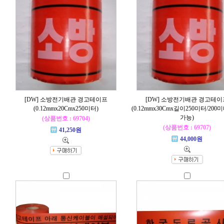
[DW] 소방전기배관 경고테이프
[DW] 소방전기배관 경고테이
(0.12mmx20Cmx250미터)
(0.12mmx30Cmx길이250미터/200
가능)
(상품번호 : 69704)
(상품번호 : 69707)
41,250원
44,000원