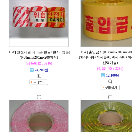
[DW] 안전제일 테이프(한글+한자+영문)
[DW] 출입금지(0.08mmx10Cmx2
(0.08mmx20Cmx200미터)
(황색바탕+적색글씨/백색바탕+
선택가능)
(상품번호 : 3216)
(상품번호 : 3286)
24,200원
12,100원