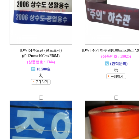
[DW]상수도관 (년도표시)
[DW] 주의 하수관(0.08mmx20cm*2
((0.12mmx10Cmx250M)
(상품번호 : 59025)
(상품번호 : 1344)
(견적문의)
16,500원