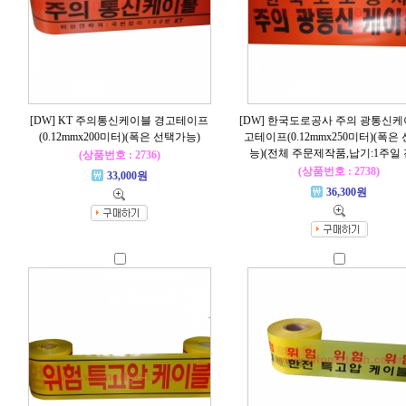
[DW] KT 주의통신케이블 경고테이프
[DW] 한국도로공사 주의 광통신케
(0.12mmx200미터)(폭은 선택가능)
고테이프(0.12mmx250미터)(폭은
능)(전체 주문제작품,납기:1주일 
(상품번호 : 2736)
(상품번호 : 2738)
33,000원
36,300원