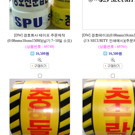
[DW] 경호회사 테이프 주문제작
[DW] 경호테이프(0.08mmx10cmx1
(0.08mmx10cmx150M)(납기:7~10일 소요)
(J.S SECURITY 인쇄예시)(주문
(상품번호 : 69749)
(상품번호 : 69761)
16,500원
16,500원